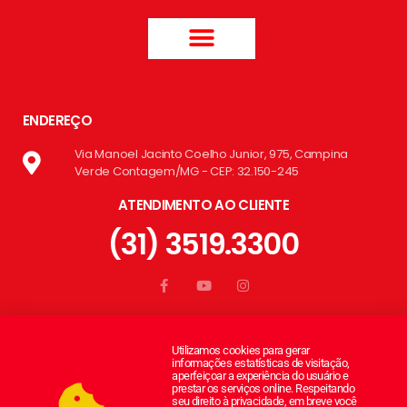
ENDEREÇO
Via Manoel Jacinto Coelho Junior, 975, Campina
Verde Contagem/MG - CEP: 32.150-245
ATENDIMENTO AO CLIENTE
(31) 3519.3300
AREA COMERCIAL
Utilizamos cookies para gerar
informações estatísticas de visitação,
aperfeiçoar a experiência do usuário e
RECURSOS HUMANOS
prestar os serviços online. Respeitando
seu direito à privacidade, em breve você