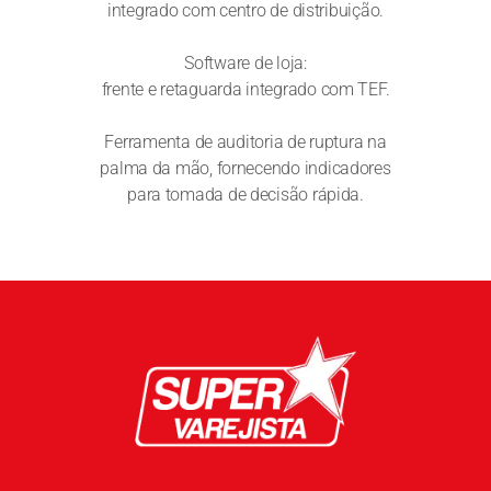
integrado com centro de distribuição.
Software de loja:
frente e retaguarda integrado com TEF.
Ferramenta de auditoria de ruptura na
palma da mão, fornecendo indicadores
para tomada de decisão rápida.